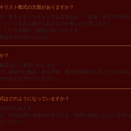
キリスト教式の文面がありますか？
が、故人がクリスチャンである場合は、「冥途・冥土での幸せ
」という文言は避けてあげるのが良いかと思います。
」という文面が一般的に用いられます。
教会までお送りください。
か？
献花台にご案内いたします。
で、献花台に進み、花が手前、茎が遺影側になるようにお花を
そのままお下がりください。
式はどのようになっていますか？
式が行われます。
り、日程は変わる場合があります。牧師と相談しながら日程の
心ください。