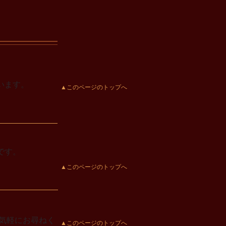
います。
▲このページのトップへ
です。
▲このページのトップへ
気軽にお尋ねく
▲このページのトップへ