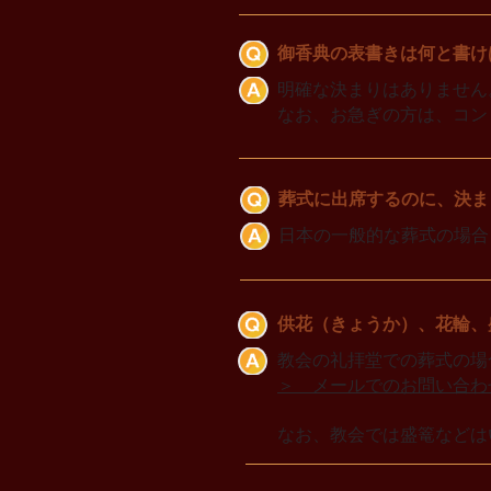
御香典の表書きは何と書け
明確な決まりはありません
なお、お急ぎの方は、コン
葬式に出席するのに、決ま
日本の一般的な葬式の場合
供花（きょうか）、花輪、
教会の礼拝堂での葬式の場
＞ メールでのお問い合わ
なお、教会では盛篭などは