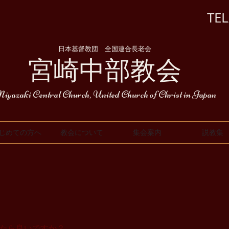
TEL/
日本基督教団 全国連合長老会
​宮崎中部教会
iyazaki Central Church, United Church of Christ in Japan
じめての方へ
教会について
集会案内
説教集
ったら良いですか？