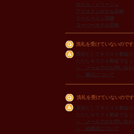
ホテル・メリージュ
(09
アリストンホテル宮崎
(0
ドーミーイン宮崎
(098
スーパーホテル宮崎
(09
洗礼を受けていないのです
原則としてキリスト教徒が
ただしキリスト教徒でなく
​＞ メールでのお問い合わ
＞ 葬式について
洗礼を受けていないのです
原則としてキリスト教徒が
ただしキリスト教徒でなく
​＞ メールでのお問い合わ
＞ 結婚式について