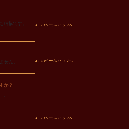
も結構です。
▲このページのトップへ
▲このページのトップへ
ません。
すか？
い。
▲このページのトップへ