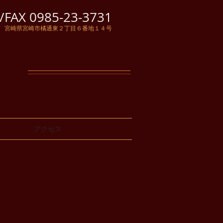
FAX 0985-23-3731
宮崎県宮崎市橘通東２丁目６番地１４号
アクセス