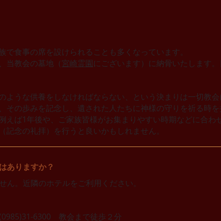
族で食事の席を設けられることも多くなっています。
、当教会の墓地（
宮崎霊園
にございます）に納骨いたします。
のような供養をしなければならない、という決まりは一切教会
、その歩みを記念し、遺された人たちに神様の守りを祈る時を
例えば1年後や、ご家族皆様がお集まりやすい時期などに合わ
（記念の礼拝）を行うと良いかもしれません。
はありますか？
せん。近隣のホテルをご利用ください。
5)31-6300 教会まで徒歩２分