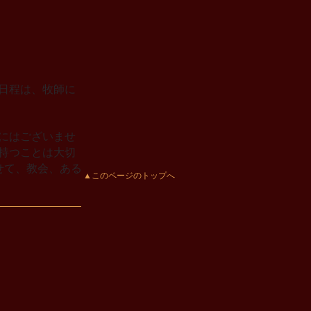
日程は、牧師に
にはございませ
持つことは大切
せて、教会、ある
▲このページのトップへ