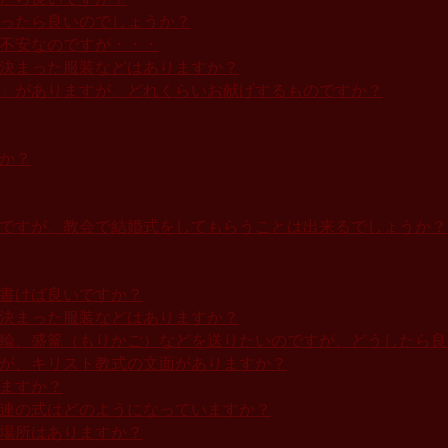
いったら良いのでしょうか？
は不安なのですが・・・
、決まった服装などはありますか？
金」がありますが、どれくらいお献げするものですか？
か？
のですが、教会で結婚式をしてもらうことは出来るでしょうか？
と書けば良いですか？
、決まった服装などはありますか？
花輪、盛篭（もりかご）などを送りたいのですが、どうしたら良
すが、キリスト教式の文面がありますか？
ますか？
一連の式はどのようになっていますか？
る場所はありますか？