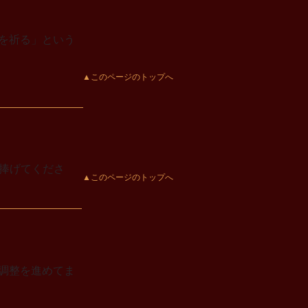
を祈る」という
▲このページのトップへ
捧げてくださ
▲このページのトップへ
調整を進めてま