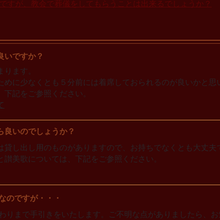
のですが、教会で葬儀をしてもらうことは出来るでしょうか？
良いですか？
まります。
ために少なくとも５分前には着席しておられるのが良いかと思
、下記をご参照ください。
て
ら良いのでしょうか？
は貸し出し用のものがありますので、お持ちでなくとも大丈夫
と讃美歌については、下記をご参照ください。​
なのですが・・・
わりまで手引きをいたします。ご不明な点がありましたら、お